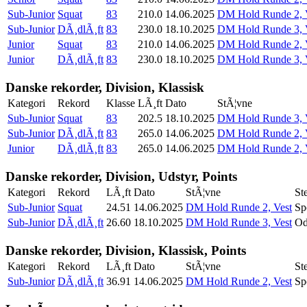
Sub-Junior
Squat
83
210.0
14.06.2025
DM Hold Runde 2, 
Sub-Junior
DÃ¸dlÃ¸ft
83
230.0
18.10.2025
DM Hold Runde 3, 
Junior
Squat
83
210.0
14.06.2025
DM Hold Runde 2, 
Junior
DÃ¸dlÃ¸ft
83
230.0
18.10.2025
DM Hold Runde 3, 
Danske rekorder, Division, Klassisk
Kategori
Rekord
Klasse
LÃ¸ft
Dato
StÃ¦vne
Sub-Junior
Squat
83
202.5
18.10.2025
DM Hold Runde 3, 
Sub-Junior
DÃ¸dlÃ¸ft
83
265.0
14.06.2025
DM Hold Runde 2, 
Junior
DÃ¸dlÃ¸ft
83
265.0
14.06.2025
DM Hold Runde 2, 
Danske rekorder, Division, Udstyr, Points
Kategori
Rekord
LÃ¸ft
Dato
StÃ¦vne
St
Sub-Junior
Squat
24.51
14.06.2025
DM Hold Runde 2, Vest
Sp
Sub-Junior
DÃ¸dlÃ¸ft
26.60
18.10.2025
DM Hold Runde 3, Vest
Od
Danske rekorder, Division, Klassisk, Points
Kategori
Rekord
LÃ¸ft
Dato
StÃ¦vne
St
Sub-Junior
DÃ¸dlÃ¸ft
36.91
14.06.2025
DM Hold Runde 2, Vest
Sp