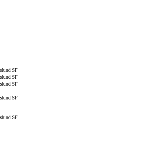
tslund SF
tslund SF
tslund SF
tslund SF
tslund SF