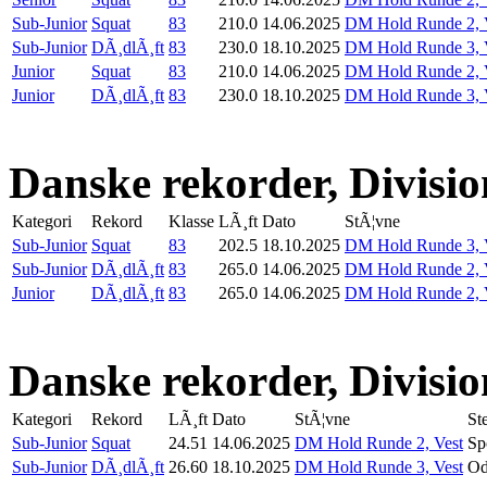
Sub-Junior
Squat
83
210.0
14.06.2025
DM Hold Runde 2, 
Sub-Junior
DÃ¸dlÃ¸ft
83
230.0
18.10.2025
DM Hold Runde 3, 
Junior
Squat
83
210.0
14.06.2025
DM Hold Runde 2, 
Junior
DÃ¸dlÃ¸ft
83
230.0
18.10.2025
DM Hold Runde 3, 
Danske rekorder, Divisio
Kategori
Rekord
Klasse
LÃ¸ft
Dato
StÃ¦vne
Sub-Junior
Squat
83
202.5
18.10.2025
DM Hold Runde 3, 
Sub-Junior
DÃ¸dlÃ¸ft
83
265.0
14.06.2025
DM Hold Runde 2, 
Junior
DÃ¸dlÃ¸ft
83
265.0
14.06.2025
DM Hold Runde 2, 
Danske rekorder, Divisio
Kategori
Rekord
LÃ¸ft
Dato
StÃ¦vne
St
Sub-Junior
Squat
24.51
14.06.2025
DM Hold Runde 2, Vest
Sp
Sub-Junior
DÃ¸dlÃ¸ft
26.60
18.10.2025
DM Hold Runde 3, Vest
Od