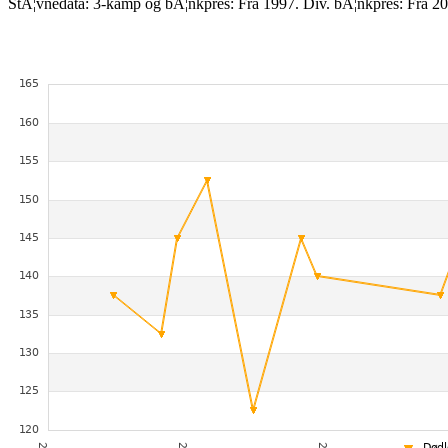
StÃ¦vnedata: 3-kamp og bÃ¦nkpres: Fra 1997. Div. bÃ¦nkpres: Fra 20