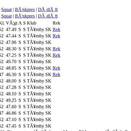
Squat
|
BÃ¦nkpres
|
DÃ¸dlÃ¸ft
Squat
|
BÃ¦nkpres
|
DÃ¸dlÃ¸ft
Kl.
VÃ¦gt
A
S
Klub
Rek
52
47.49
S
S
TÃ¥rnby SK
Rek
52
47.44
S
S
TÃ¥rnby SK
Rek
52
47.96
S
S
TÃ¥rnby SK
52
48.30
S
S
TÃ¥rnby SK
Rek
52
47.25
S
S
TÃ¥rnby SK
Rek
52
49.70
S
S
TÃ¥rnby SK
52
48.85
S
S
TÃ¥rnby SK
Rek
47
46.30
S
S
TÃ¥rnby SK
Rek
52
48.00
S
S
TÃ¥rnby SK
52
47.28
S
S
TÃ¥rnby SK
52
48.10
S
S
TÃ¥rnby SK
52
49.25
S
S
TÃ¥rnby SK
52
47.60
S
S
TÃ¥rnby SK
47
46.86
S
S
TÃ¥rnby SK
52
47.10
S
S
TÃ¥rnby SK
52
47.45
S
S
TÃ¥rnby SK