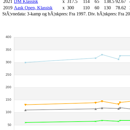
2021
DM Klassisk
x
317.5
114
65
138.5
92.67
2019
Aask Open, Klassisk
x
300
110
60
130
78.62
StÃ¦vnedata: 3-kamp og bÃ¦nkpres: Fra 1997. Div. bÃ¦nkpres: Fra 20