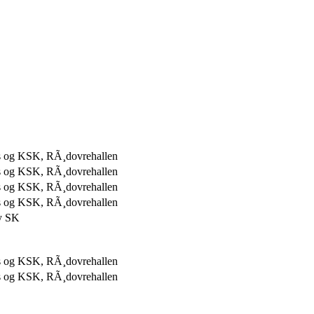
 og KSK, RÃ¸dovrehallen
 og KSK, RÃ¸dovrehallen
 og KSK, RÃ¸dovrehallen
 og KSK, RÃ¸dovrehallen
y SK
 og KSK, RÃ¸dovrehallen
 og KSK, RÃ¸dovrehallen