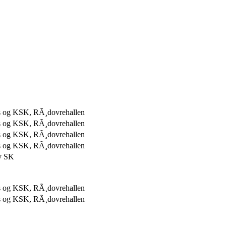
 og KSK, RÃ¸dovrehallen
 og KSK, RÃ¸dovrehallen
 og KSK, RÃ¸dovrehallen
 og KSK, RÃ¸dovrehallen
y SK
 og KSK, RÃ¸dovrehallen
 og KSK, RÃ¸dovrehallen