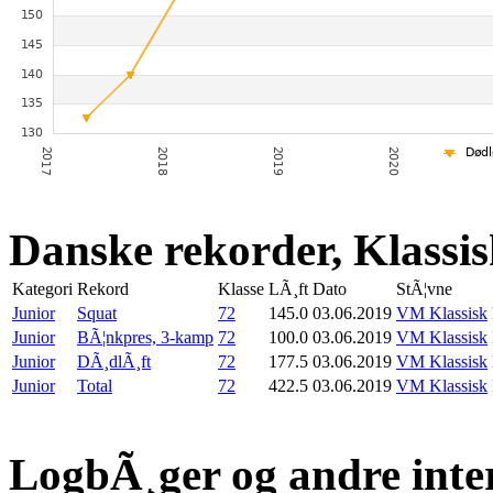
Danske rekorder, Klassi
Kategori
Rekord
Klasse
LÃ¸ft
Dato
StÃ¦vne
Junior
Squat
72
145.0
03.06.2019
VM Klassisk
Junior
BÃ¦nkpres, 3-kamp
72
100.0
03.06.2019
VM Klassisk
Junior
DÃ¸dlÃ¸ft
72
177.5
03.06.2019
VM Klassisk
Junior
Total
72
422.5
03.06.2019
VM Klassisk
LogbÃ¸ger og andre inte