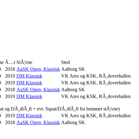
se
Ã…r
StÃ¦vne
Sted
0
2018
AaSK Open, Klassisk
Aalborg SK
0
2019
DM Klassisk
VK Ares og KSK, RÃ¸dovrehallen
0
2019
DM Klassisk
VK Ares og KSK, RÃ¸dovrehallen
0
2018
AaSK Open, Klassisk
Aalborg SK
0
2019
DM Klassisk
VK Ares og KSK, RÃ¸dovrehallen
uat og DÃ¸dlÃ¸ft + evt. Squat/DÃ¸dlÃ¸ft fra bommet stÃ¦vne)
0
2019
DM Klassisk
VK Ares og KSK, RÃ¸dovrehallen
0
2018
AaSK Open, Klassisk
Aalborg SK