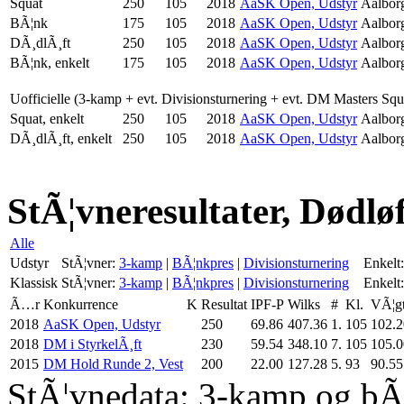
Squat
250
105
2018
AaSK Open, Udstyr
Aalbor
BÃ¦nk
175
105
2018
AaSK Open, Udstyr
Aalbor
DÃ¸dlÃ¸ft
250
105
2018
AaSK Open, Udstyr
Aalbor
BÃ¦nk, enkelt
175
105
2018
AaSK Open, Udstyr
Aalbor
Uofficielle (3-kamp + evt. Divisionsturnering + evt. DM Masters Sq
Squat, enkelt
250
105
2018
AaSK Open, Udstyr
Aalbor
DÃ¸dlÃ¸ft, enkelt
250
105
2018
AaSK Open, Udstyr
Aalbor
StÃ¦vneresultater, Dødlø
Alle
Udstyr
StÃ¦vner:
3-kamp
|
BÃ¦nkpres
|
Divisionsturnering
Enkelt:
Klassisk
StÃ¦vner:
3-kamp
|
BÃ¦nkpres
|
Divisionsturnering
Enkelt:
Ã…r
Konkurrence
K
Resultat
IPF-P
Wilks
#
Kl.
VÃ¦g
2018
AaSK Open, Udstyr
250
69.86
407.36
1.
105
102.2
2018
DM i StyrkelÃ¸ft
230
59.54
348.10
7.
105
105.0
2015
DM Hold Runde 2, Vest
200
22.00
127.28
5.
93
90.55
StÃ¦vnedata: 3-kamp og bÃ¦