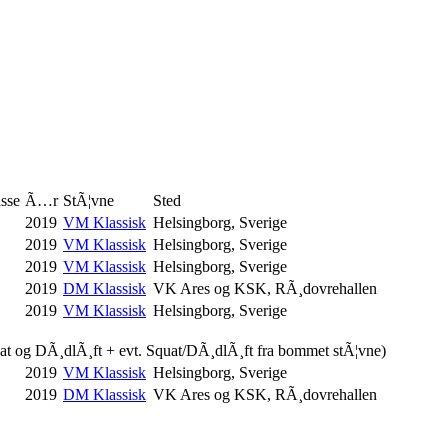
sse
Ã…r
StÃ¦vne
Sted
2019
VM Klassisk
Helsingborg, Sverige
2019
VM Klassisk
Helsingborg, Sverige
2019
VM Klassisk
Helsingborg, Sverige
2019
DM Klassisk
VK Ares og KSK, RÃ¸dovrehallen
2019
VM Klassisk
Helsingborg, Sverige
uat og DÃ¸dlÃ¸ft + evt. Squat/DÃ¸dlÃ¸ft fra bommet stÃ¦vne)
2019
VM Klassisk
Helsingborg, Sverige
2019
DM Klassisk
VK Ares og KSK, RÃ¸dovrehallen