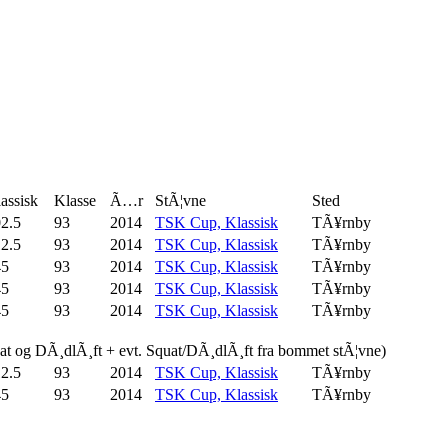
assisk
Klasse
Ã…r
StÃ¦vne
Sted
2.5
93
2014
TSK Cup, Klassisk
TÃ¥rnby
2.5
93
2014
TSK Cup, Klassisk
TÃ¥rnby
45
93
2014
TSK Cup, Klassisk
TÃ¥rnby
45
93
2014
TSK Cup, Klassisk
TÃ¥rnby
45
93
2014
TSK Cup, Klassisk
TÃ¥rnby
uat og DÃ¸dlÃ¸ft + evt. Squat/DÃ¸dlÃ¸ft fra bommet stÃ¦vne)
2.5
93
2014
TSK Cup, Klassisk
TÃ¥rnby
45
93
2014
TSK Cup, Klassisk
TÃ¥rnby