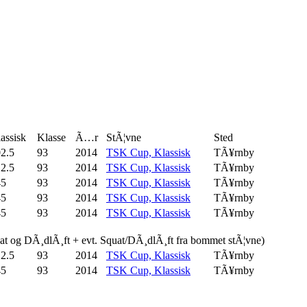
assisk
Klasse
Ã…r
StÃ¦vne
Sted
2.5
93
2014
TSK Cup, Klassisk
TÃ¥rnby
2.5
93
2014
TSK Cup, Klassisk
TÃ¥rnby
45
93
2014
TSK Cup, Klassisk
TÃ¥rnby
45
93
2014
TSK Cup, Klassisk
TÃ¥rnby
45
93
2014
TSK Cup, Klassisk
TÃ¥rnby
uat og DÃ¸dlÃ¸ft + evt. Squat/DÃ¸dlÃ¸ft fra bommet stÃ¦vne)
2.5
93
2014
TSK Cup, Klassisk
TÃ¥rnby
45
93
2014
TSK Cup, Klassisk
TÃ¥rnby