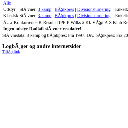
Alle
Udstyr
StÃ¦vner:
3-kamp
|
BÃ¦nkpres
|
Divisionsturnering
Enkelt:
Klassisk
StÃ¦vner:
3-kamp
|
BÃ¦nkpres
|
Divisionsturnering
Enkelt:
Ã…r
Konkurrence
K
Resultat
IPF-P
Wilks
#
Kl.
VÃ¦gt
A
S
Klub
R
Ingen udstyr Dødløft stÃ¦vner resulater!
StÃ¦vnedata: 3-kamp og bÃ¦nkpres: Fra 1997. Div. bÃ¦nkpres: Fra 20
LogbÃ¸ger og andre internetsider
TilfÃ¸j link