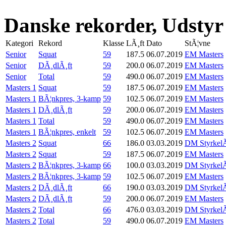
Danske rekorder, Udstyr
Kategori
Rekord
Klasse
LÃ¸ft
Dato
StÃ¦vne
Senior
Squat
59
187.5
06.07.2019
EM Masters
Senior
DÃ¸dlÃ¸ft
59
200.0
06.07.2019
EM Masters
Senior
Total
59
490.0
06.07.2019
EM Masters
Masters 1
Squat
59
187.5
06.07.2019
EM Masters
Masters 1
BÃ¦nkpres, 3-kamp
59
102.5
06.07.2019
EM Masters
Masters 1
DÃ¸dlÃ¸ft
59
200.0
06.07.2019
EM Masters
Masters 1
Total
59
490.0
06.07.2019
EM Masters
Masters 1
BÃ¦nkpres, enkelt
59
102.5
06.07.2019
EM Masters
Masters 2
Squat
66
186.0
03.03.2019
DM StyrkelÃ
Masters 2
Squat
59
187.5
06.07.2019
EM Masters
Masters 2
BÃ¦nkpres, 3-kamp
66
100.0
03.03.2019
DM StyrkelÃ
Masters 2
BÃ¦nkpres, 3-kamp
59
102.5
06.07.2019
EM Masters
Masters 2
DÃ¸dlÃ¸ft
66
190.0
03.03.2019
DM StyrkelÃ
Masters 2
DÃ¸dlÃ¸ft
59
200.0
06.07.2019
EM Masters
Masters 2
Total
66
476.0
03.03.2019
DM StyrkelÃ
Masters 2
Total
59
490.0
06.07.2019
EM Masters