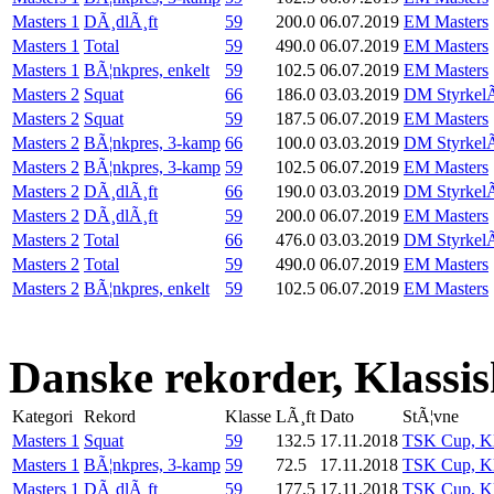
Masters 1
DÃ¸dlÃ¸ft
59
200.0
06.07.2019
EM Masters
Masters 1
Total
59
490.0
06.07.2019
EM Masters
Masters 1
BÃ¦nkpres, enkelt
59
102.5
06.07.2019
EM Masters
Masters 2
Squat
66
186.0
03.03.2019
DM StyrkelÃ
Masters 2
Squat
59
187.5
06.07.2019
EM Masters
Masters 2
BÃ¦nkpres, 3-kamp
66
100.0
03.03.2019
DM StyrkelÃ
Masters 2
BÃ¦nkpres, 3-kamp
59
102.5
06.07.2019
EM Masters
Masters 2
DÃ¸dlÃ¸ft
66
190.0
03.03.2019
DM StyrkelÃ
Masters 2
DÃ¸dlÃ¸ft
59
200.0
06.07.2019
EM Masters
Masters 2
Total
66
476.0
03.03.2019
DM StyrkelÃ
Masters 2
Total
59
490.0
06.07.2019
EM Masters
Masters 2
BÃ¦nkpres, enkelt
59
102.5
06.07.2019
EM Masters
Danske rekorder, Klassi
Kategori
Rekord
Klasse
LÃ¸ft
Dato
StÃ¦vne
Masters 1
Squat
59
132.5
17.11.2018
TSK Cup, Kl
Masters 1
BÃ¦nkpres, 3-kamp
59
72.5
17.11.2018
TSK Cup, Kl
Masters 1
DÃ¸dlÃ¸ft
59
177.5
17.11.2018
TSK Cup, Kl