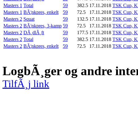
Masters 1
Total
59
382.5
17.11.2018
TSK Cup, Kl
Masters 1
BÃ¦nkpres, enkelt
59
72.5
17.11.2018
TSK Cup, Kl
Masters 2
Squat
59
132.5
17.11.2018
TSK Cup, Kl
Masters 2
BÃ¦nkpres, 3-kamp
59
72.5
17.11.2018
TSK Cup, Kl
Masters 2
DÃ¸dlÃ¸ft
59
177.5
17.11.2018
TSK Cup, Kl
Masters 2
Total
59
382.5
17.11.2018
TSK Cup, Kl
Masters 2
BÃ¦nkpres, enkelt
59
72.5
17.11.2018
TSK Cup, Kl
LogbÃ¸ger og andre inte
TilfÃ¸j link