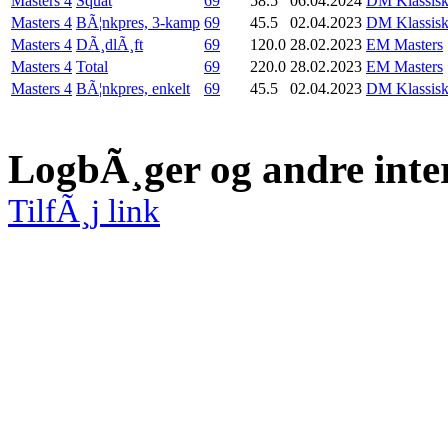
Masters 4
Squat
69
58.5
06.04.2024
DM Klassisk
Masters 4
BÃ¦nkpres, 3-kamp
69
45.5
02.04.2023
DM Klassisk,
Masters 4
DÃ¸dlÃ¸ft
69
120.0
28.02.2023
EM Masters
Masters 4
Total
69
220.0
28.02.2023
EM Masters
Masters 4
BÃ¦nkpres, enkelt
69
45.5
02.04.2023
DM Klassisk,
LogbÃ¸ger og andre inte
TilfÃ¸j link