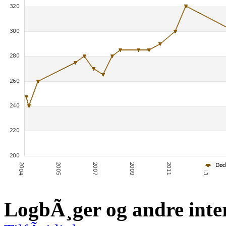
LogbÃ¸ger og andre inte