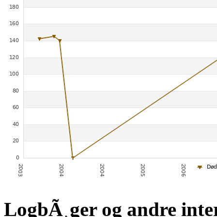
LogbÃ¸ger og andre inte