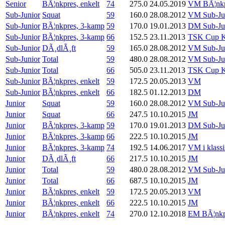
Senior
BÃ¦nkpres, enkelt
74
275.0
24.05.2019
VM BÃ¦nkp
Sub-Junior
Squat
59
160.0
28.08.2012
VM Sub-Ju
Sub-Junior
BÃ¦nkpres, 3-kamp
59
170.0
19.01.2013
DM Sub-Ju
Sub-Junior
BÃ¦nkpres, 3-kamp
66
152.5
23.11.2013
TSK Cup K
Sub-Junior
DÃ¸dlÃ¸ft
59
165.0
28.08.2012
VM Sub-Ju
Sub-Junior
Total
59
480.0
28.08.2012
VM Sub-Ju
Sub-Junior
Total
66
505.0
23.11.2013
TSK Cup K
Sub-Junior
BÃ¦nkpres, enkelt
59
172.5
20.05.2013
VM
Sub-Junior
BÃ¦nkpres, enkelt
66
182.5
01.12.2013
DM
Junior
Squat
59
160.0
28.08.2012
VM Sub-Ju
Junior
Squat
66
247.5
10.10.2015
JM
Junior
BÃ¦nkpres, 3-kamp
59
170.0
19.01.2013
DM Sub-Ju
Junior
BÃ¦nkpres, 3-kamp
66
222.5
10.10.2015
JM
Junior
BÃ¦nkpres, 3-kamp
74
192.5
14.06.2017
VM i klassi
Junior
DÃ¸dlÃ¸ft
66
217.5
10.10.2015
JM
Junior
Total
59
480.0
28.08.2012
VM Sub-Ju
Junior
Total
66
687.5
10.10.2015
JM
Junior
BÃ¦nkpres, enkelt
59
172.5
20.05.2013
VM
Junior
BÃ¦nkpres, enkelt
66
222.5
10.10.2015
JM
Junior
BÃ¦nkpres, enkelt
74
270.0
12.10.2018
EM BÃ¦nkp