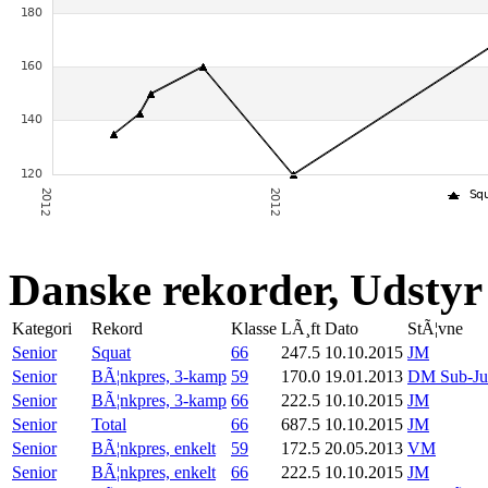
Danske rekorder, Udstyr
Kategori
Rekord
Klasse
LÃ¸ft
Dato
StÃ¦vne
Senior
Squat
66
247.5
10.10.2015
JM
Senior
BÃ¦nkpres, 3-kamp
59
170.0
19.01.2013
DM Sub-Ju
Senior
BÃ¦nkpres, 3-kamp
66
222.5
10.10.2015
JM
Senior
Total
66
687.5
10.10.2015
JM
Senior
BÃ¦nkpres, enkelt
59
172.5
20.05.2013
VM
Senior
BÃ¦nkpres, enkelt
66
222.5
10.10.2015
JM