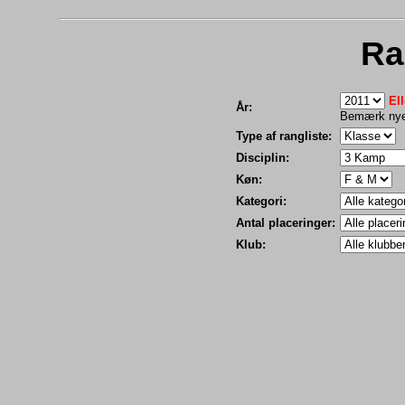
Ra
Ell
År:
Bemærk nye 
Type af rangliste:
Disciplin:
Køn:
Kategori:
Antal placeringer:
Klub: