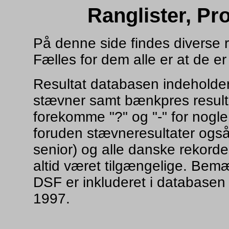
Ranglister, Pro
På denne side findes diverse ran
Fælles for dem alle er at de er
Resultat databasen indeholder
stævner samt bænkpres resulta
forekomme "?" og "-" for nogle 
foruden stævneresultater også
senior) og alle danske rekorde
altid været tilgængelige. Bemær
DSF er inkluderet i databasen 
1997.