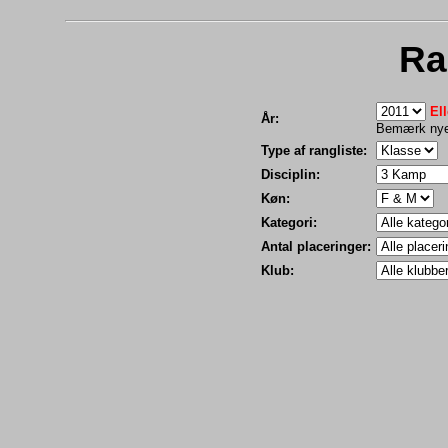
Ra
Ell
År:
Bemærk nye 
Type af rangliste:
Disciplin:
Køn:
Kategori:
Antal placeringer:
Klub: