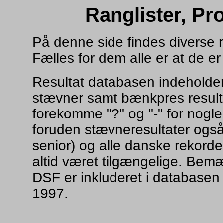
Ranglister, Pro
På denne side findes diverse ran
Fælles for dem alle er at de er
Resultat databasen indeholder
stævner samt bænkpres resulta
forekomme "?" og "-" for nogle 
foruden stævneresultater også
senior) og alle danske rekorde
altid været tilgængelige. Bemær
DSF er inkluderet i databasen 
1997.