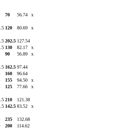
70
56.74
x
.5
120
80.69
x
.5
202.5
127.54
.5
130
82.17
x
90
56.89
x
.5
162.5
97.44
5
160
96.64
5
155
94.50
x
5
125
77.66
x
.5
210
121.38
.5
142.5
83.52
x
5
235
132.68
0
200
114.62