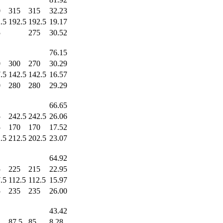
0
315
315
32.23
.5
192.5
192.5
19.17
5
275
30.52
76.15
0
300
270
30.29
.5
142.5
142.5
16.57
0
280
280
29.29
66.65
5
242.5
242.5
26.06
5
170
170
17.52
.5
212.5
202.5
23.07
64.92
5
225
215
22.95
.5
112.5
112.5
15.97
5
235
235
26.00
43.42
87.5
85
8.28