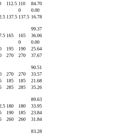
0
112.5
110
84.70
0
0.00
2.5
137.5
137.5
16.78
99.37
7.5
165
165
36.06
0
0.00
0
195
190
25.64
0
270
270
37.67
90.51
0
270
270
33.57
5
185
185
21.68
5
285
285
35.26
89.63
2.5
180
180
33.95
5
190
185
23.84
5
260
260
31.84
83.28