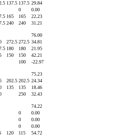
2.5
137.5
137.5
29.84
0
0.00
7.5
165
165
22.23
7.5
240
240
31.21
76.00
0
272.5
272.5
34.81
7.5
180
180
21.95
5
150
150
42.21
100
-22.97
75.23
5
202.5
202.5
24.34
0
135
135
18.46
0
250
32.43
74.22
0
0.00
0
0.00
0
0.00
5
120
115
54.72