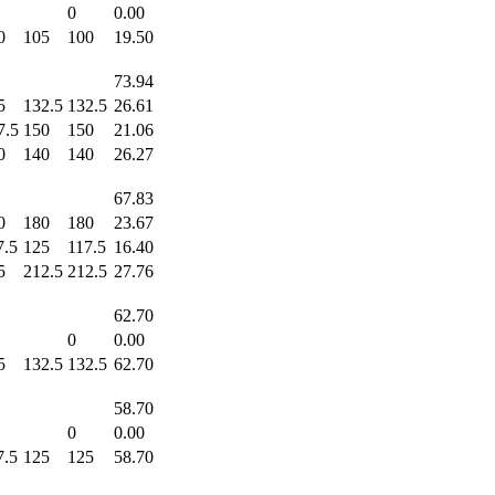
0
0.00
0
105
100
19.50
73.94
5
132.5
132.5
26.61
7.5
150
150
21.06
0
140
140
26.27
67.83
0
180
180
23.67
7.5
125
117.5
16.40
5
212.5
212.5
27.76
62.70
0
0.00
5
132.5
132.5
62.70
58.70
0
0.00
7.5
125
125
58.70