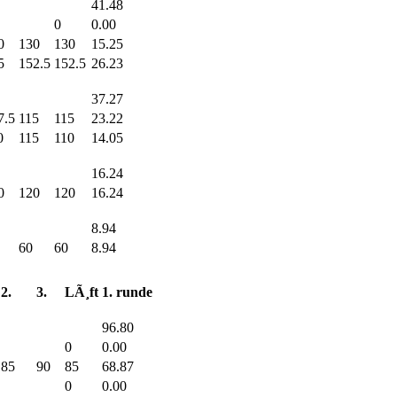
41.48
0
0.00
0
130
130
15.25
5
152.5
152.5
26.23
37.27
7.5
115
115
23.22
0
115
110
14.05
16.24
0
120
120
16.24
8.94
60
60
8.94
2.
3.
LÃ¸ft
1. runde
96.80
0
0.00
85
90
85
68.87
0
0.00