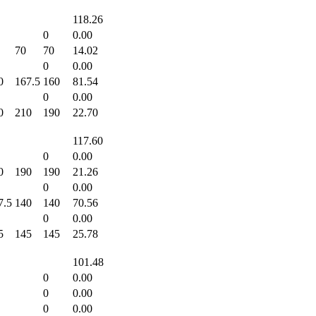
118.26
0
0.00
70
70
14.02
0
0.00
0
167.5
160
81.54
0
0.00
0
210
190
22.70
117.60
0
0.00
0
190
190
21.26
0
0.00
7.5
140
140
70.56
0
0.00
5
145
145
25.78
101.48
0
0.00
0
0.00
0
0.00