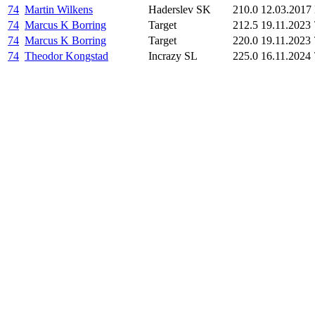
74
Martin Wilkens
Haderslev SK
210.0
12.03.2017
74
Marcus K Borring
Target
212.5
19.11.2023
74
Marcus K Borring
Target
220.0
19.11.2023
74
Theodor Kongstad
Incrazy SL
225.0
16.11.2024