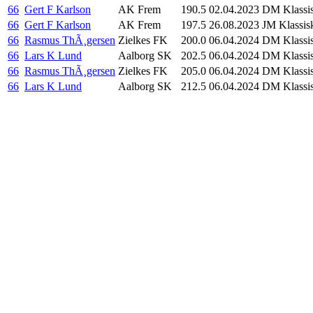
66
Gert F Karlson
AK Frem
190.5
02.04.2023
DM Klassis
66
Gert F Karlson
AK Frem
197.5
26.08.2023
JM Klassisk
66
Rasmus ThÃ¸gersen
Zielkes FK
200.0
06.04.2024
DM Klassis
66
Lars K Lund
Aalborg SK
202.5
06.04.2024
DM Klassis
66
Rasmus ThÃ¸gersen
Zielkes FK
205.0
06.04.2024
DM Klassis
66
Lars K Lund
Aalborg SK
212.5
06.04.2024
DM Klassis