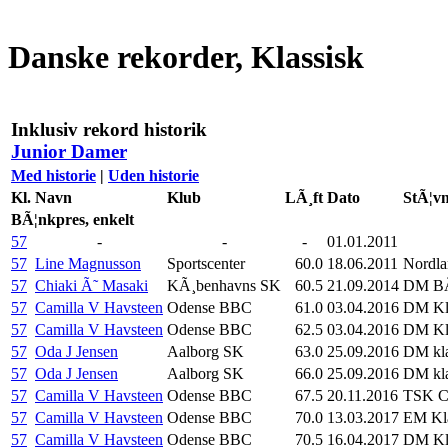
Danske rekorder, Klassisk
Inklusiv rekord historik
Junior Damer
Med historie
|
Uden historie
Kl.
Navn
Klub
LÃ¸ft
Dato
StÃ¦v
BÃ¦nkpres, enkelt
57
-
-
-
01.01.2011
57
Line Magnusson
Sportscenter
60.0
18.06.2011
Nordl
57
Chiaki Ã˜ Masaki
KÃ¸benhavns SK
60.5
21.09.2014
DM BÃ¦
57
Camilla V Havsteen
Odense BBC
61.0
03.04.2016
DM Kl
57
Camilla V Havsteen
Odense BBC
62.5
03.04.2016
DM Kl
57
Oda J Jensen
Aalborg SK
63.0
25.09.2016
DM kla
57
Oda J Jensen
Aalborg SK
66.0
25.09.2016
DM kla
57
Camilla V Havsteen
Odense BBC
67.5
20.11.2016
TSK Cu
57
Camilla V Havsteen
Odense BBC
70.0
13.03.2017
EM Kla
57
Camilla V Havsteen
Odense BBC
70.5
16.04.2017
DM Kl