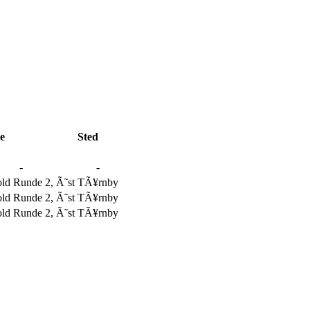
e
Sted
-
-
d Runde 2, Ã˜st
TÃ¥rnby
d Runde 2, Ã˜st
TÃ¥rnby
d Runde 2, Ã˜st
TÃ¥rnby