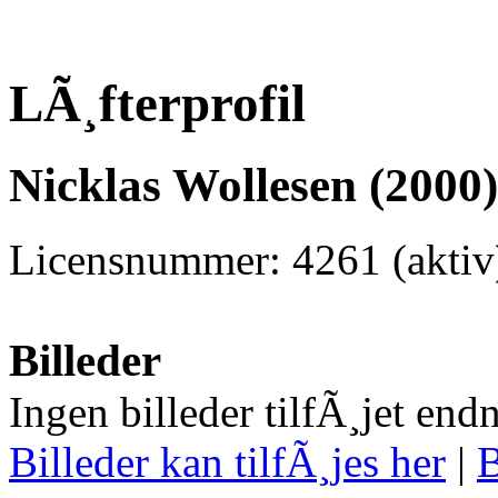
LÃ¸fterprofil
Nicklas Wollesen (2000)
Licensnummer: 4261 (aktiv
Billeder
Ingen billeder tilfÃ¸jet end
Billeder kan tilfÃ¸jes her
|
B