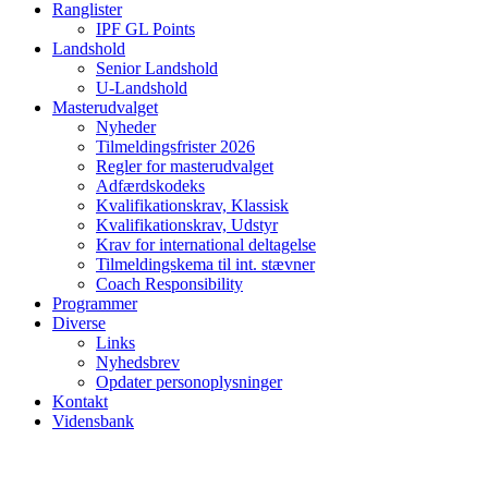
Ranglister
IPF GL Points
Landshold
Senior Landshold
U-Landshold
Masterudvalget
Nyheder
Tilmeldingsfrister 2026
Regler for masterudvalget
Adfærdskodeks
Kvalifikationskrav, Klassisk
Kvalifikationskrav, Udstyr
Krav for international deltagelse
Tilmeldingskema til int. stævner
Coach Responsibility
Programmer
Diverse
Links
Nyhedsbrev
Opdater personoplysninger
Kontakt
Vidensbank