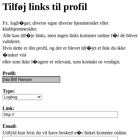
Tilføj links til profil
Fx. logb�ger, diverse egne diverse hjemmesider eller
klubhjemmesider.
Alle kan tilf�je links, men ingen links kommer online f�r de bliver
valideret.
Hvis dette er din profil, og der er blevet tilf�jet et link du ikke
�nsker vist
eller som ikke l�ngere er relevant, som kontakt os venligst.
Profil:
Type:
Link:
Email:
Udfyld kun hvis du vil have besked n�r linket kommer online.