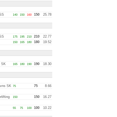
 SS
150
25.78
140
150
160
 SS
210
22.77
175
195
210
180
19.52
150
165
180
 SK
190
18.30
165
180
190
vns SK
75
8.66
75
lifting
150
16.27
150
100
10.22
55
75
100