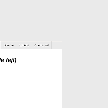
Diverse
Kontakt
Vidensbank
e fejl)