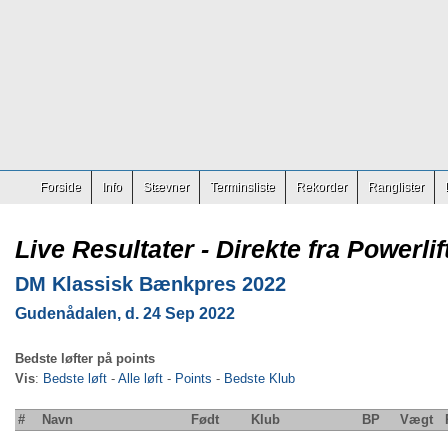
Forside
Info
Stævner
Terminsliste
Rekorder
Ranglister
Live Resultater - Direkte fra Powerlif
DM Klassisk Bænkpres 2022
Gudenådalen, d. 24 Sep 2022
Bedste løfter på points
Vis
:
Bedste løft
-
Alle løft
-
Points
-
Bedste Klub
#
Navn
Født
Klub
BP
Vægt