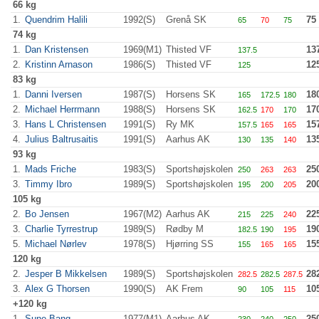
66 kg
1.
Quendrim Halili
1992(S)
Grenå SK
75
65
70
75
74 kg
1.
Dan Kristensen
1969(M1)
Thisted VF
13
137.5
2.
Kristinn Arnason
1986(S)
Thisted VF
12
125
83 kg
1.
Danni Iversen
1987(S)
Horsens SK
18
165
172.5
180
2.
Michael Herrmann
1988(S)
Horsens SK
17
162.5
170
170
3.
Hans L Christensen
1991(S)
Ry MK
15
157.5
165
165
4.
Julius Baltrusaitis
1991(S)
Aarhus AK
13
130
135
140
93 kg
1.
Mads Friche
1983(S)
Sportshøjskolen
25
250
263
263
3.
Timmy Ibro
1989(S)
Sportshøjskolen
20
195
200
205
105 kg
2.
Bo Jensen
1967(M2)
Aarhus AK
22
215
225
240
3.
Charlie Tyrrestrup
1989(S)
Rødby M
19
182.5
190
195
5.
Michael Nørlev
1978(S)
Hjørring SS
15
155
165
165
120 kg
2.
Jesper B Mikkelsen
1989(S)
Sportshøjskolen
28
282.5
282.5
287.5
3.
Alex G Thorsen
1990(S)
AK Frem
10
90
105
115
+120 kg
1.
Sune Bang
1977(M1)
Aarhus AK
25