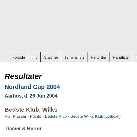
Forside
Info
Stævner
Terminsliste
Rekorder
Ranglister
Resultater
Nordland Cup 2004
Aarhus, d. 26 Jun 2004
Bedste Klub, Wilks
Vis:
Klasser
-
Points
-
Bedste Klub
-
Bedste Wilks Klub (uofficiel)
Damer & Herrer