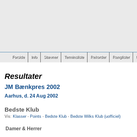
Forside
Info
Stævner
Terminsliste
Rekorder
Ranglister
Resultater
JM Bænkpres 2002
Aarhus, d. 24 Aug 2002
Bedste Klub
Vis:
Klasser
-
Points
-
Bedste Klub
-
Bedste Wilks Klub (uofficiel)
Damer & Herrer