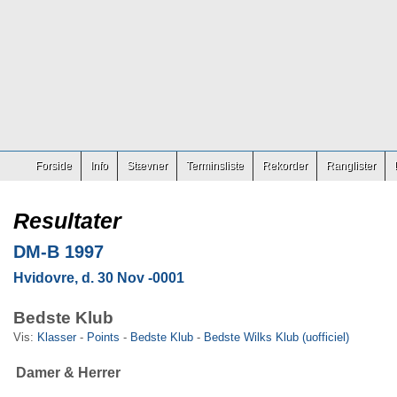
Forside
Info
Stævner
Terminsliste
Rekorder
Ranglister
Resultater
DM-B 1997
Hvidovre, d. 30 Nov -0001
Bedste Klub
Vis:
Klasser
-
Points
-
Bedste Klub
-
Bedste Wilks Klub (uofficiel)
Damer & Herrer