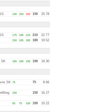
 SS
150
25.78
140
150
160
 SS
210
22.77
175
195
210
180
19.52
150
165
180
 SK
190
18.30
165
180
190
vns SK
75
8.66
75
lifting
150
16.27
150
100
10.22
55
75
100