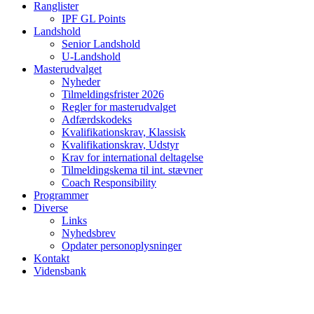
Ranglister
IPF GL Points
Landshold
Senior Landshold
U-Landshold
Masterudvalget
Nyheder
Tilmeldingsfrister 2026
Regler for masterudvalget
Adfærdskodeks
Kvalifikationskrav, Klassisk
Kvalifikationskrav, Udstyr
Krav for international deltagelse
Tilmeldingskema til int. stævner
Coach Responsibility
Programmer
Diverse
Links
Nyhedsbrev
Opdater personoplysninger
Kontakt
Vidensbank