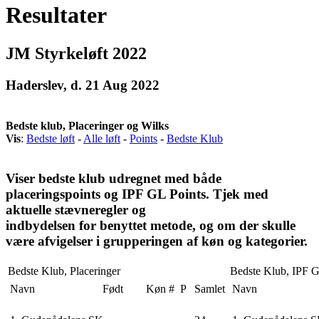
Resultater
JM Styrkeløft 2022
Haderslev, d. 21 Aug 2022
Bedste klub, Placeringer og Wilks
Vis
:
Bedste løft
-
Alle løft
-
Points
-
Bedste Klub
Viser bedste klub udregnet med både
placeringspoints og IPF GL Points. Tjek med
aktuelle stævneregler og
indbydelsen for benyttet metode, og om der skulle
være afvigelser i grupperingen af køn og kategorier.
Bedste Klub, Placeringer
Bedste Klub, IPF G
Navn
Født
Køn
#
P
Samlet
Navn