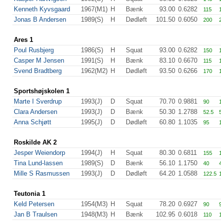
Kenneth Kyvsgaard
1967(M1)
H
Bænk
93.00
0.6282
115
Jonas B Andersen
1989(S)
H
Dødløft
101.50
0.6050
200
Ares 1
Poul Rusbjerg
1986(S)
H
Squat
93.00
0.6282
150
Casper M Jensen
1991(S)
H
Bænk
83.10
0.6670
115
Svend Bradtberg
1962(M2)
H
Dødløft
93.50
0.6266
170
Sportshøjskolen 1
Marte I Sverdrup
1993(J)
D
Squat
70.70
0.9881
90
Clara Andersen
1993(J)
D
Bænk
50.30
1.2788
52.5
Anna Schjøtt
1995(J)
D
Dødløft
60.80
1.1035
95
Roskilde AK 2
Jesper Weiendorp
1994(J)
H
Squat
80.30
0.6811
155
Tina Lund-lassen
1989(S)
D
Bænk
56.10
1.1750
40
Mille S Rasmussen
1993(J)
D
Dødløft
64.20
1.0588
122.5
Teutonia 1
Keld Petersen
1954(M3)
H
Squat
78.20
0.6927
90
Jan B Traulsen
1948(M3)
H
Bænk
102.95
0.6018
110