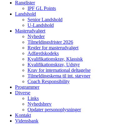
Ranglister
IPF GL Points
Landshold
Senior Landshold
U-Landshold
Masterudvalget
Nyheder
Tilmeldingsfrister 2026
Regler for masterudvalget
Adfærdskodeks
Kvalifikationskrav, Klassisk
Kvalifikationskrav, Udstyr
Krav for international deltagelse
Tilmeldingskema til int. stævner
Coach Responsibility
Programmer
Diverse
Links
Nyhedsbrev
Opdater personoplysninger
Kontakt
Vidensbank