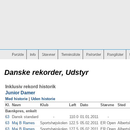
Forside
Info
Stævner
Terminsliste
Rekorder
Ranglister
Danske rekorder, Udstyr
Inklusiv rekord historik
Junior Damer
Med historie
|
Uden historie
Kl.
Navn
Klub
Løft
Dato
Stævne
Sted
Bænkpres, enkelt
63
Dansk standard
-
110.0
01.01.2011
-
63
Maj B Rames
Sportshøjskolen
122.5
05.02.2011
ER Open
Alberts
63
Maj B Rames
Sportshøjskolen
127.5
05.02.2011
ER Open
Alberts