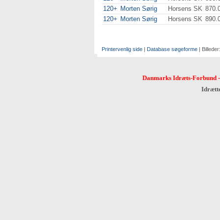
120+
Morten Sørig
Horsens SK
870.
120+
Morten Sørig
Horsens SK
890.
Printervenlig side
|
Database søgeforme
| Billeder
Danmarks Idræts-Forbund
Idrætt