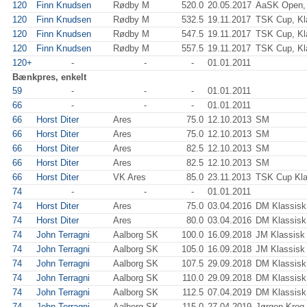
120
Finn Knudsen
Rødby M
520.0
20.05.2017
AaSK Open, 
120
Finn Knudsen
Rødby M
532.5
19.11.2017
TSK Cup, Kl
120
Finn Knudsen
Rødby M
547.5
19.11.2017
TSK Cup, Kl
120
Finn Knudsen
Rødby M
557.5
19.11.2017
TSK Cup, Kl
120+
-
-
-
01.01.2011
Bænkpres, enkelt
59
-
-
-
01.01.2011
66
-
-
-
01.01.2011
66
Horst Diter
Ares
75.0
12.10.2013
SM
66
Horst Diter
Ares
75.0
12.10.2013
SM
66
Horst Diter
Ares
82.5
12.10.2013
SM
66
Horst Diter
Ares
82.5
12.10.2013
SM
66
Horst Diter
VK Ares
85.0
23.11.2013
TSK Cup Kla
74
-
-
-
01.01.2011
74
Horst Diter
Ares
75.0
03.04.2016
DM Klassisk
74
Horst Diter
Ares
80.0
03.04.2016
DM Klassisk
74
John Terragni
Aalborg SK
100.0
16.09.2018
JM Klassisk 
74
John Terragni
Aalborg SK
105.0
16.09.2018
JM Klassisk 
74
John Terragni
Aalborg SK
107.5
29.09.2018
DM Klassis
74
John Terragni
Aalborg SK
110.0
29.09.2018
DM Klassis
74
John Terragni
Aalborg SK
112.5
07.04.2019
DM Klassisk
74
John Terragni
Aalborg SK
115.0
27.04.2019
Jørgen Krog