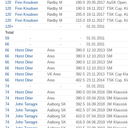
120
Finn Knudsen
Rødby M
180.0
20.05.2017
AaSK Open, 
120
Finn Knudsen
Rødby M
190.0
19.11.2017
TSK Cup, Kl
120
Finn Knudsen
Rødby M
205.0
19.11.2017
TSK Cup, Kl
120
Finn Knudsen
Rødby M
215.0
19.11.2017
TSK Cup, Kl
120+
-
-
-
01.01.2011
Total
59
-
-
-
01.01.2011
66
-
-
-
01.01.2011
66
Horst Diter
Ares
380.0
12.10.2013
SM
66
Horst Diter
Ares
380.0
12.10.2013
SM
66
Horst Diter
Ares
390.0
12.10.2013
SM
66
Horst Diter
Ares
390.0
12.10.2013
SM
66
Horst Diter
VK Ares
392.5
23.11.2013
TSK Cup Kla
66
Horst Diter
Ares
402.5
23.11.2014
TSK Cup, Kl
74
-
-
-
01.01.2011
74
Horst Diter
Ares
380.0
03.04.2016
DM Klassisk
74
Horst Diter
Ares
390.0
03.04.2016
DM Klassisk
74
John Terragni
Aalborg SK
392.5
16.09.2018
JM Klassisk 
74
John Terragni
Aalborg SK
402.5
07.04.2019
DM Klassisk
74
John Terragni
Aalborg SK
410.0
07.04.2019
DM Klassisk
74
John Terragni
Aalborg SK
416.0
04.06.2019
VM Klassisk