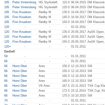
105
Peter Vintersborg
HG Styrkeløft
115.0
06.04.2015
DM Klassisk
105
Peter Vintersborg
HG Styrkeløft
120.0
06.04.2015
DM Klassisk
105
Finn Knudsen
Rødby M
135.0
16.04.2017
DM Klassisk
105
Finn Knudsen
Rødby M
145.0
16.04.2017
DM Klassisk
105
Finn Knudsen
Rødby M
150.0
16.04.2017
DM Klassisk
120
-
-
-
01.01.2011
120
Finn Knudsen
Rødby M
135.0
20.05.2017
AaSK Open, 
120
Finn Knudsen
Rødby M
145.0
20.05.2017
AaSK Open, 
120
Finn Knudsen
Rødby M
155.0
20.05.2017
AaSK Open, 
120+
-
-
-
01.01.2011
Dødløft
59
-
-
-
01.01.2011
66
-
-
-
01.01.2011
66
Horst Diter
Ares
155.0
12.10.2013
SM
66
Horst Diter
Ares
155.0
12.10.2013
SM
66
Horst Diter
Ares
165.0
12.10.2013
SM
66
Horst Diter
Ares
165.0
12.10.2013
SM
66
Horst Diter
VK Ares
167.5
23.11.2013
TSK Cup Kla
66
Horst Diter
Ares
172.5
23.11.2014
TSK Cup, Kl
66
Horst Diter
Ares
175.0
10.10.2015
SM
74
-
-
-
01.01.2011