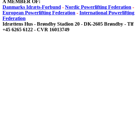
A MEMBER OF:
Danmarks Idræts-Forbund
-
Nordic Powerlifting Federation
-
European Powerlifting Federation
-
International Powerlifting
Federation
Idrættens Hus - Brøndby Stadion 20 - DK-2605 Brøndby - Tlf
+45 6265 6122 - CVR 16013749