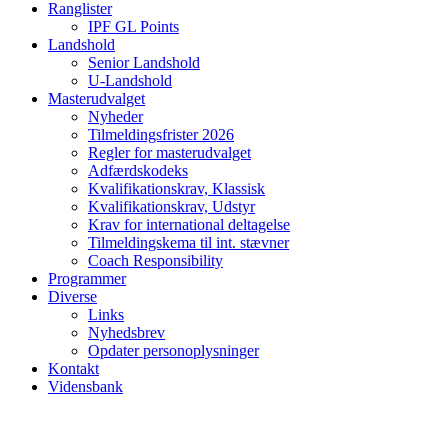
Ranglister
IPF GL Points
Landshold
Senior Landshold
U-Landshold
Masterudvalget
Nyheder
Tilmeldingsfrister 2026
Regler for masterudvalget
Adfærdskodeks
Kvalifikationskrav, Klassisk
Kvalifikationskrav, Udstyr
Krav for international deltagelse
Tilmeldingskema til int. stævner
Coach Responsibility
Programmer
Diverse
Links
Nyhedsbrev
Opdater personoplysninger
Kontakt
Vidensbank