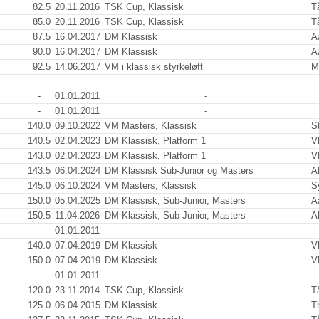
82.5
20.11.2016
TSK Cup, Klassisk
T
85.0
20.11.2016
TSK Cup, Klassisk
T
87.5
16.04.2017
DM Klassisk
A
90.0
16.04.2017
DM Klassisk
A
92.5
14.06.2017
VM i klassisk styrkeløft
M
-
01.01.2011
-
-
01.01.2011
-
140.0
09.10.2022
VM Masters, Klassisk
S
140.5
02.04.2023
DM Klassisk, Platform 1
V
143.0
02.04.2023
DM Klassisk, Platform 1
V
143.5
06.04.2024
DM Klassisk Sub-Junior og Masters
A
145.0
06.10.2024
VM Masters, Klassisk
S
150.0
05.04.2025
DM Klassisk, Sub-Junior, Masters
A
150.5
11.04.2026
DM Klassisk, Sub-Junior, Masters
A
-
01.01.2011
-
140.0
07.04.2019
DM Klassisk
V
150.0
07.04.2019
DM Klassisk
V
-
01.01.2011
-
120.0
23.11.2014
TSK Cup, Klassisk
T
125.0
06.04.2015
DM Klassisk
T