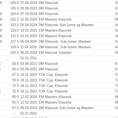
ft
100.0
07.04.2019
DM Klassisk
V
105.0
03.09.2021
DM Klassisk
K
ft
100.0
07.04.2019
DM Klassisk
V
ft
102.5
12.02.2024
EM Masters Klassisk
M
ft
103.0
06.04.2024
DM Klassisk Sub-Junior og Masters
A
ft
110.0
10.02.2025
EM Masters Klassisk
Al
ft
115.0
10.02.2025
EM Masters Klassisk
Al
ft
117.5
05.04.2025
DM Klassisk, Sub-Junior, Masters
A
118.0
11.04.2026
DM Klassisk, Sub-Junior, Masters
A
152.5
06.03.2018
EM klassisk (master)
H
-
01.01.2011
-
C
60.0
03.09.2021
DM Klassisk
K
C
65.0
03.09.2021
DM Klassisk
K
67.5
18.11.2023
TSK Cup, Klassisk
T
70.0
18.11.2023
TSK Cup, Klassisk
T
72.5
18.11.2023
TSK Cup, Klassisk
T
C
75.0
18.11.2023
TSK Cup, Klassisk
T
80.0
12.02.2024
EM Masters Klassisk
M
82.5
12.02.2024
EM Masters Klassisk
M
87.5
06.04.2024
DM Klassisk Sub-Junior og Masters
A
-
01.01.2011
-