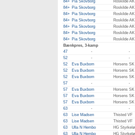
84+
Pia Skovborg
Roskilde AK
84+
Pia Skovborg
Roskilde AK
84+
Pia Skovborg
Roskilde AK
84+
Pia Skovborg
Roskilde AK
84+
Pia Skovborg
Roskilde AK
84+
Pia Skovborg
Roskilde AK
84+
Pia Skovborg
Roskilde AK
Bænkpres, 3-kamp
47
-
-
52
-
-
52
Eva Buxbom
Horsens SK
52
Eva Buxbom
Horsens SK
52
Eva Buxbom
Horsens SK
57
-
-
57
Eva Buxbom
Horsens SK
57
Eva Buxbom
Horsens SK
57
Eva Buxbom
Horsens SK
63
-
-
63
Lise Madsen
Thisted VF
63
Lise Madsen
Thisted VF
63
Ulla N Hembo
HG Styrkelø
63
Ulla N Hembo
HG Styrkelø