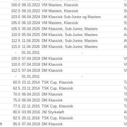
100.0
09.10.2022
VM Masters, Klassisk
S
102.5
09.10.2022
VM Masters, Klassisk
S
103.0
06.04.2024
DM Klassisk Sub-Junior og Masters
A
105.0
06.10.2024
VM Masters, Klassisk
S
105.5
05.04.2025
DM Klassisk, Sub-Junior, Masters
A
110.0
05.04.2025
DM Klassisk, Sub-Junior, Masters
A
112.5
11.04.2026
DM Klassisk, Sub-Junior, Masters
A
115.0
11.04.2026
DM Klassisk, Sub-Junior, Masters
A
-
01.01.2011
-
100.0
07.04.2019
DM Klassisk
V
110.0
07.04.2019
DM Klassisk
V
112.5
07.04.2019
DM Klassisk
V
-
01.01.2011
-
60.0
23.11.2014
TSK Cup, Klassisk
T
62.5
23.11.2014
TSK Cup, Klassisk
T
70.0
06.04.2015
DM Klassisk
T
75.0
06.04.2015
DM Klassisk
T
77.5
22.11.2015
TSK Cup, Klassisk
T
80.0
03.09.2016
JM Styrkeløft
A
82.5
20.11.2016
TSK Cup, Klassisk
T
ft
95.0
07.04.2019
DM Klassisk
V