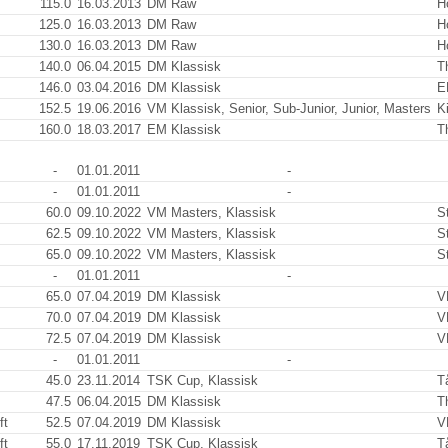
115.0
16.03.2013
DM Raw
H
125.0
16.03.2013
DM Raw
H
130.0
16.03.2013
DM Raw
H
140.0
06.04.2015
DM Klassisk
T
146.0
03.04.2016
DM Klassisk
E
152.5
19.06.2016
VM Klassisk, Senior, Sub-Junior, Junior, Masters
K
160.0
18.03.2017
EM Klassisk
T
-
01.01.2011
-
-
01.01.2011
-
60.0
09.10.2022
VM Masters, Klassisk
S
62.5
09.10.2022
VM Masters, Klassisk
S
65.0
09.10.2022
VM Masters, Klassisk
S
-
01.01.2011
-
65.0
07.04.2019
DM Klassisk
V
70.0
07.04.2019
DM Klassisk
V
72.5
07.04.2019
DM Klassisk
V
-
01.01.2011
-
45.0
23.11.2014
TSK Cup, Klassisk
T
47.5
06.04.2015
DM Klassisk
T
ft
52.5
07.04.2019
DM Klassisk
V
ft
55.0
17.11.2019
TSK Cup, Klassisk
T