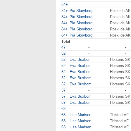
84+
-
-
84+
Pia Skovborg
Roskilde AK
84+
Pia Skovborg
Roskilde AK
84+
Pia Skovborg
Roskilde AK
84+
Pia Skovborg
Roskilde AK
84+
Pia Skovborg
Roskilde AK
Total
47
-
-
52
-
-
52
Eva Buxbom
Horsens SK
52
Eva Buxbom
Horsens SK
52
Eva Buxbom
Horsens SK
52
Eva Buxbom
Horsens SK
52
Eva Buxbom
Horsens SK
57
-
-
57
Eva Buxbom
Horsens SK
57
Eva Buxbom
Horsens SK
63
-
-
63
Lise Madsen
Thisted VF
63
Lise Madsen
Thisted VF
63
Lise Madsen
Thisted VF