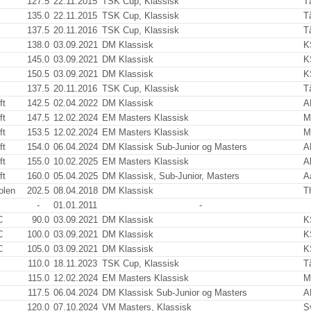
127.5
22.11.2015
TSK Cup, Klassisk
T
135.0
22.11.2015
TSK Cup, Klassisk
T
137.5
20.11.2016
TSK Cup, Klassisk
T
138.0
03.09.2021
DM Klassisk
K
145.0
03.09.2021
DM Klassisk
K
150.5
03.09.2021
DM Klassisk
K
137.5
20.11.2016
TSK Cup, Klassisk
T
ft
142.5
02.04.2022
DM Klassisk
A
ft
147.5
12.02.2024
EM Masters Klassisk
M
ft
153.5
12.02.2024
EM Masters Klassisk
M
ft
154.0
06.04.2024
DM Klassisk Sub-Junior og Masters
A
ft
155.0
10.02.2025
EM Masters Klassisk
Al
ft
160.0
05.04.2025
DM Klassisk, Sub-Junior, Masters
A
olen
202.5
08.04.2018
DM Klassisk
T
-
01.01.2011
-
C
90.0
03.09.2021
DM Klassisk
K
C
100.0
03.09.2021
DM Klassisk
K
C
105.0
03.09.2021
DM Klassisk
K
110.0
18.11.2023
TSK Cup, Klassisk
T
115.0
12.02.2024
EM Masters Klassisk
M
117.5
06.04.2024
DM Klassisk Sub-Junior og Masters
A
120.0
07.10.2024
VM Masters, Klassisk
S