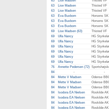
63
Lise Madsen
Thisted VF
63
Lise Madsen
Thisted VF
63
Lise Madsen
Thisted VF
63
Eva Buxbom
Horsens SK
63
Eva Buxbom
Horsens SK
63
Eva Buxbom
Horsens SK
69
Lise Madsen (63)
Thisted VF
69
Ulla Nancy
HG Styrkelø
69
Ulla Nancy
HG Styrkelø
69
Ulla Nancy
HG Styrkelø
69
Ulla Nancy
HG Styrkelø
69
Ulla Nancy
HG Styrkelø
69
Ulla Nancy
HG Styrkelø
76
Annette Pedersen (72)
Sportshøjsk
84
-
-
84
Mette V Madsen
Odense BB
84
Mette V Madsen
Odense BB
84
Mette V Madsen
Odense BB
84
Isodora EA Nielsen
Roskilde AK
84
Isodora EA Nielsen
Roskilde AK
84
Isodora EA Nielsen
Roskilde AK
84
Isodora EA Nielsen
Roskilde AK