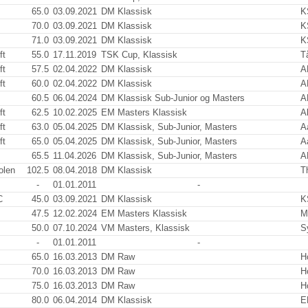
65.0
03.09.2021
DM Klassisk
K
70.0
03.09.2021
DM Klassisk
K
71.0
03.09.2021
DM Klassisk
K
ft
55.0
17.11.2019
TSK Cup, Klassisk
T
ft
57.5
02.04.2022
DM Klassisk
A
ft
60.0
02.04.2022
DM Klassisk
A
60.5
06.04.2024
DM Klassisk Sub-Junior og Masters
A
ft
62.5
10.02.2025
EM Masters Klassisk
Al
ft
63.0
05.04.2025
DM Klassisk, Sub-Junior, Masters
A
ft
65.0
05.04.2025
DM Klassisk, Sub-Junior, Masters
A
65.5
11.04.2026
DM Klassisk, Sub-Junior, Masters
A
olen
102.5
08.04.2018
DM Klassisk
T
-
01.01.2011
-
C
45.0
03.09.2021
DM Klassisk
K
47.5
12.02.2024
EM Masters Klassisk
M
50.0
07.10.2024
VM Masters, Klassisk
S
-
01.01.2011
-
65.0
16.03.2013
DM Raw
H
70.0
16.03.2013
DM Raw
H
75.0
16.03.2013
DM Raw
H
80.0
06.04.2014
DM Klassisk
E