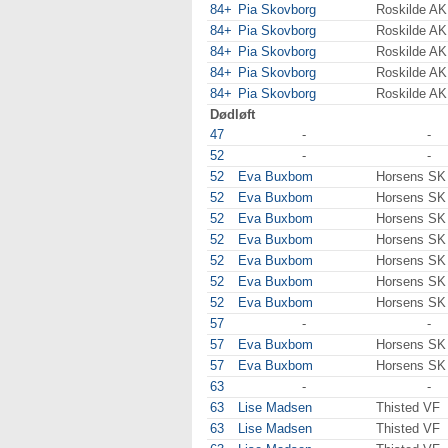
84+
Pia Skovborg
Roskilde AK
84+
Pia Skovborg
Roskilde AK
84+
Pia Skovborg
Roskilde AK
84+
Pia Skovborg
Roskilde AK
84+
Pia Skovborg
Roskilde AK
Dødløft
47
-
-
52
-
-
52
Eva Buxbom
Horsens SK
52
Eva Buxbom
Horsens SK
52
Eva Buxbom
Horsens SK
52
Eva Buxbom
Horsens SK
52
Eva Buxbom
Horsens SK
52
Eva Buxbom
Horsens SK
52
Eva Buxbom
Horsens SK
57
-
-
57
Eva Buxbom
Horsens SK
57
Eva Buxbom
Horsens SK
63
-
-
63
Lise Madsen
Thisted VF
63
Lise Madsen
Thisted VF