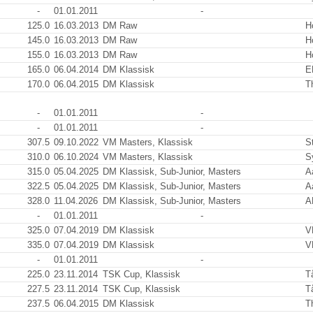
-
01.01.2011
-
125.0
16.03.2013
DM Raw
H
145.0
16.03.2013
DM Raw
H
155.0
16.03.2013
DM Raw
H
165.0
06.04.2014
DM Klassisk
E
170.0
06.04.2015
DM Klassisk
T
-
01.01.2011
-
-
01.01.2011
-
307.5
09.10.2022
VM Masters, Klassisk
S
310.0
06.10.2024
VM Masters, Klassisk
S
315.0
05.04.2025
DM Klassisk, Sub-Junior, Masters
A
322.5
05.04.2025
DM Klassisk, Sub-Junior, Masters
A
328.0
11.04.2026
DM Klassisk, Sub-Junior, Masters
A
-
01.01.2011
-
325.0
07.04.2019
DM Klassisk
V
335.0
07.04.2019
DM Klassisk
V
-
01.01.2011
-
225.0
23.11.2014
TSK Cup, Klassisk
T
227.5
23.11.2014
TSK Cup, Klassisk
T
237.5
06.04.2015
DM Klassisk
T