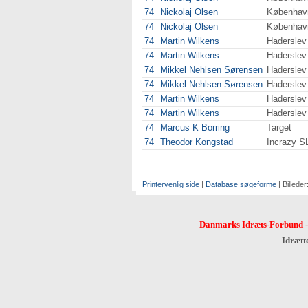
74
Nickolaj Olsen
Københav
74
Nickolaj Olsen
Københav
74
Martin Wilkens
Haderslev
74
Martin Wilkens
Haderslev
74
Mikkel Nehlsen Sørensen
Haderslev
74
Mikkel Nehlsen Sørensen
Haderslev
74
Martin Wilkens
Haderslev
74
Martin Wilkens
Haderslev
74
Marcus K Borring
Target
74
Theodor Kongstad
Incrazy S
Printervenlig side
|
Database søgeforme
| Billeder
Danmarks Idræts-Forbund
Idrætt