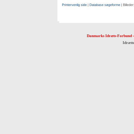
Printervenlig side
|
Database søgeforme
| Billeder
Danmarks Idræts-Forbund
Idrætt