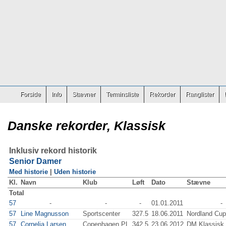
Forside
Info
Stævner
Terminsliste
Rekorder
Ranglister
Danske rekorder, Klassisk
Inklusiv rekord historik
Senior Damer
Med historie
|
Uden historie
Kl.
Navn
Klub
Løft
Dato
Stævne
Total
57
-
-
-
01.01.2011
-
57
Line Magnusson
Sportscenter
327.5
18.06.2011
Nordland Cup
57
Cornelia Larsen
Copenhagen PL
342.5
23.06.2012
DM Klassisk