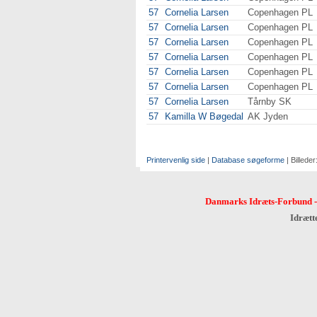
57
Cornelia Larsen
Copenhagen PL
57
Cornelia Larsen
Copenhagen PL
57
Cornelia Larsen
Copenhagen PL
57
Cornelia Larsen
Copenhagen PL
57
Cornelia Larsen
Copenhagen PL
57
Cornelia Larsen
Copenhagen PL
57
Cornelia Larsen
Tårnby SK
57
Kamilla W Bøgedal
AK Jyden
Printervenlig side
|
Database søgeforme
| Billeder
Danmarks Idræts-Forbund
Idrætt