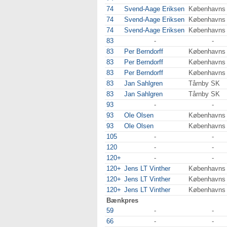
74
Svend-Aage Eriksen
Københavns
74
Svend-Aage Eriksen
Københavns
74
Svend-Aage Eriksen
Københavns
83
-
-
83
Per Berndorff
Københavns
83
Per Berndorff
Københavns
83
Per Berndorff
Københavns
83
Jan Sahlgren
Tårnby SK
83
Jan Sahlgren
Tårnby SK
93
-
-
93
Ole Olsen
Københavns
93
Ole Olsen
Københavns
105
-
-
120
-
-
120+
-
-
120+
Jens LT Vinther
Københavns
120+
Jens LT Vinther
Københavns
120+
Jens LT Vinther
Københavns
Bænkpres
59
-
-
66
-
-