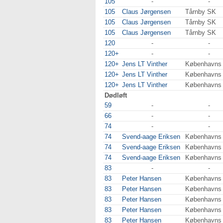
105
-
-
105
Claus Jørgensen
Tårnby SK
105
Claus Jørgensen
Tårnby SK
105
Claus Jørgensen
Tårnby SK
120
-
-
120+
-
-
120+
Jens LT Vinther
Københavns
120+
Jens LT Vinther
Københavns
120+
Jens LT Vinther
Københavns
Dødløft
59
-
-
66
-
-
74
-
-
74
Svend-aage Eriksen
Københavns
74
Svend-aage Eriksen
Københavns
74
Svend-aage Eriksen
Københavns
83
-
-
83
Peter Hansen
Københavns
83
Peter Hansen
Københavns
83
Peter Hansen
Københavns
83
Peter Hansen
Københavns
83
Peter Hansen
Københavns