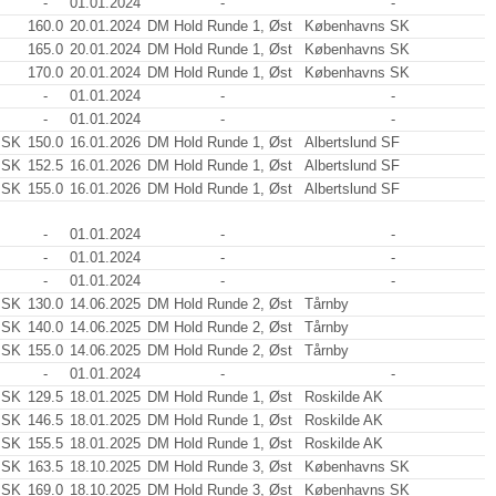
-
01.01.2024
-
-
160.0
20.01.2024
DM Hold Runde 1, Øst
Københavns SK
165.0
20.01.2024
DM Hold Runde 1, Øst
Københavns SK
170.0
20.01.2024
DM Hold Runde 1, Øst
Københavns SK
-
01.01.2024
-
-
-
01.01.2024
-
-
 SK
150.0
16.01.2026
DM Hold Runde 1, Øst
Albertslund SF
 SK
152.5
16.01.2026
DM Hold Runde 1, Øst
Albertslund SF
 SK
155.0
16.01.2026
DM Hold Runde 1, Øst
Albertslund SF
-
01.01.2024
-
-
-
01.01.2024
-
-
-
01.01.2024
-
-
 SK
130.0
14.06.2025
DM Hold Runde 2, Øst
Tårnby
 SK
140.0
14.06.2025
DM Hold Runde 2, Øst
Tårnby
 SK
155.0
14.06.2025
DM Hold Runde 2, Øst
Tårnby
-
01.01.2024
-
-
 SK
129.5
18.01.2025
DM Hold Runde 1, Øst
Roskilde AK
 SK
146.5
18.01.2025
DM Hold Runde 1, Øst
Roskilde AK
 SK
155.5
18.01.2025
DM Hold Runde 1, Øst
Roskilde AK
 SK
163.5
18.10.2025
DM Hold Runde 3, Øst
Københavns SK
 SK
169.0
18.10.2025
DM Hold Runde 3, Øst
Københavns SK