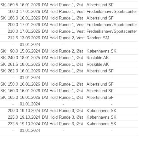
 SK
169.5
16.01.2026
DM Hold Runde 1, Øst
Albertslund SF
180.0
17.01.2026
DM Hold Runde 1, Vest
Frederikshavn/Sportscenter
 SK
186.0
16.01.2026
DM Hold Runde 1, Øst
Albertslund SF
200.0
17.01.2026
DM Hold Runde 1, Vest
Frederikshavn/Sportscenter
210.0
17.01.2026
DM Hold Runde 1, Vest
Frederikshavn/Sportscenter
212.5
13.06.2026
DM Hold Runde 2, Vest
Randers SM
-
01.01.2024
-
-
 SK
90.0
15.06.2024
DM Hold Runde 2, Øst
Københavns SK
 SK
240.0
18.01.2025
DM Hold Runde 1, Øst
Roskilde AK
 SK
261.5
18.01.2025
DM Hold Runde 1, Øst
Roskilde AK
 SK
262.0
16.01.2026
DM Hold Runde 1, Øst
Albertslund SF
-
01.01.2024
-
-
 SK
150.0
16.01.2026
DM Hold Runde 1, Øst
Albertslund SF
 SK
160.0
16.01.2026
DM Hold Runde 1, Øst
Albertslund SF
 SK
165.0
16.01.2026
DM Hold Runde 1, Øst
Albertslund SF
-
01.01.2024
-
-
200.0
19.10.2024
DM Hold Runde 3, Øst
Københavns SK
225.0
19.10.2024
DM Hold Runde 3, Øst
Københavns SK
232.5
19.10.2024
DM Hold Runde 3, Øst
Københavns SK
-
01.01.2024
-
-