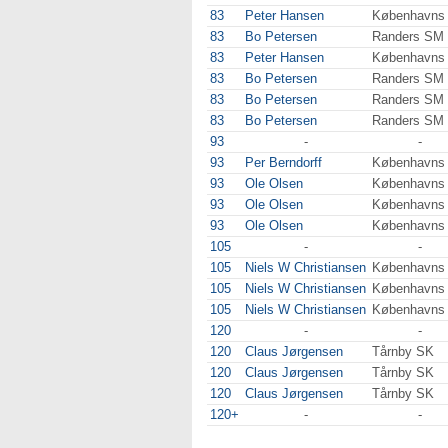
83
Peter Hansen
Københavns
83
Bo Petersen
Randers SM
83
Peter Hansen
Københavns
83
Bo Petersen
Randers SM
83
Bo Petersen
Randers SM
83
Bo Petersen
Randers SM
93
-
-
93
Per Berndorff
Københavns
93
Ole Olsen
Københavns
93
Ole Olsen
Københavns
93
Ole Olsen
Københavns
105
-
-
105
Niels W Christiansen
Københavns
105
Niels W Christiansen
Københavns
105
Niels W Christiansen
Københavns
120
-
-
120
Claus Jørgensen
Tårnby SK
120
Claus Jørgensen
Tårnby SK
120
Claus Jørgensen
Tårnby SK
120+
-
-