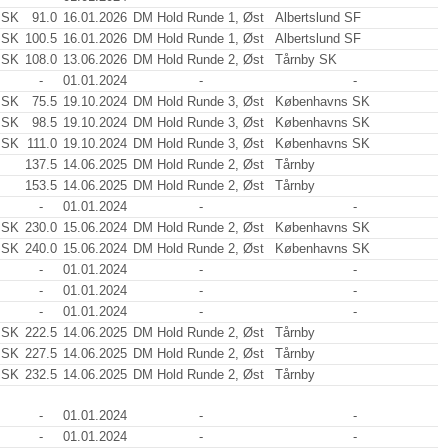
 SK
91.0
16.01.2026
DM Hold Runde 1, Øst
Albertslund SF
 SK
100.5
16.01.2026
DM Hold Runde 1, Øst
Albertslund SF
 SK
108.0
13.06.2026
DM Hold Runde 2, Øst
Tårnby SK
-
01.01.2024
-
-
 SK
75.5
19.10.2024
DM Hold Runde 3, Øst
Københavns SK
 SK
98.5
19.10.2024
DM Hold Runde 3, Øst
Københavns SK
 SK
111.0
19.10.2024
DM Hold Runde 3, Øst
Københavns SK
137.5
14.06.2025
DM Hold Runde 2, Øst
Tårnby
153.5
14.06.2025
DM Hold Runde 2, Øst
Tårnby
-
01.01.2024
-
-
 SK
230.0
15.06.2024
DM Hold Runde 2, Øst
Københavns SK
 SK
240.0
15.06.2024
DM Hold Runde 2, Øst
Københavns SK
-
01.01.2024
-
-
-
01.01.2024
-
-
-
01.01.2024
-
-
 SK
222.5
14.06.2025
DM Hold Runde 2, Øst
Tårnby
 SK
227.5
14.06.2025
DM Hold Runde 2, Øst
Tårnby
 SK
232.5
14.06.2025
DM Hold Runde 2, Øst
Tårnby
-
01.01.2024
-
-
-
01.01.2024
-
-