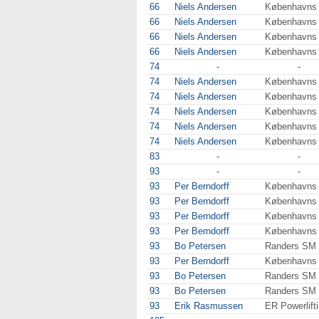
66
Niels Andersen
Københavns
66
Niels Andersen
Københavns
66
Niels Andersen
Københavns
66
Niels Andersen
Københavns
74
-
-
74
Niels Andersen
Københavns
74
Niels Andersen
Københavns
74
Niels Andersen
Københavns
74
Niels Andersen
Københavns
74
Niels Andersen
Københavns
83
-
-
93
-
-
93
Per Berndorff
Københavns
93
Per Berndorff
Københavns
93
Per Berndorff
Københavns
93
Per Berndorff
Københavns
93
Bo Petersen
Randers SM
93
Per Berndorff
Københavns
93
Bo Petersen
Randers SM
93
Bo Petersen
Randers SM
93
Erik Rasmussen
ER Powerlift