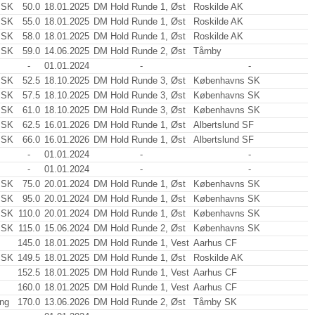
 SK
50.0
18.01.2025
DM Hold Runde 1, Øst
Roskilde AK
 SK
55.0
18.01.2025
DM Hold Runde 1, Øst
Roskilde AK
 SK
58.0
18.01.2025
DM Hold Runde 1, Øst
Roskilde AK
 SK
59.0
14.06.2025
DM Hold Runde 2, Øst
Tårnby
-
01.01.2024
-
-
 SK
52.5
18.10.2025
DM Hold Runde 3, Øst
Københavns SK
 SK
57.5
18.10.2025
DM Hold Runde 3, Øst
Københavns SK
 SK
61.0
18.10.2025
DM Hold Runde 3, Øst
Københavns SK
 SK
62.5
16.01.2026
DM Hold Runde 1, Øst
Albertslund SF
 SK
66.0
16.01.2026
DM Hold Runde 1, Øst
Albertslund SF
-
01.01.2024
-
-
-
01.01.2024
-
-
 SK
75.0
20.01.2024
DM Hold Runde 1, Øst
Københavns SK
 SK
95.0
20.01.2024
DM Hold Runde 1, Øst
Københavns SK
 SK
110.0
20.01.2024
DM Hold Runde 1, Øst
Københavns SK
 SK
115.0
15.06.2024
DM Hold Runde 2, Øst
Københavns SK
145.0
18.01.2025
DM Hold Runde 1, Vest
Aarhus CF
 SK
149.5
18.01.2025
DM Hold Runde 1, Øst
Roskilde AK
152.5
18.01.2025
DM Hold Runde 1, Vest
Aarhus CF
160.0
18.01.2025
DM Hold Runde 1, Vest
Aarhus CF
ing
170.0
13.06.2026
DM Hold Runde 2, Øst
Tårnby SK