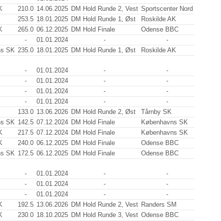
K
210.0
14.06.2025
DM Hold Runde 2, Vest
Sportscenter Nord
253.5
18.01.2025
DM Hold Runde 1, Øst
Roskilde AK
K
265.0
06.12.2025
DM Hold Finale
Odense BBC
-
01.01.2024
-
-
ns SK
235.0
18.01.2025
DM Hold Runde 1, Øst
Roskilde AK
-
01.01.2024
-
-
-
01.01.2024
-
-
-
01.01.2024
-
-
-
01.01.2024
-
-
133.0
13.06.2026
DM Hold Runde 2, Øst
Tårnby SK
ns SK
142.5
07.12.2024
DM Hold Finale
Københavns SK
K
217.5
07.12.2024
DM Hold Finale
Københavns SK
K
240.0
06.12.2025
DM Hold Finale
Odense BBC
ns SK
172.5
06.12.2025
DM Hold Finale
Odense BBC
-
01.01.2024
-
-
-
01.01.2024
-
-
-
01.01.2024
-
-
K
192.5
13.06.2026
DM Hold Runde 2, Vest
Randers SM
K
230.0
18.10.2025
DM Hold Runde 3, Vest
Odense BBC