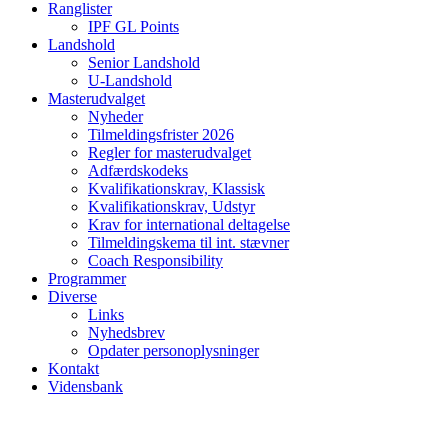
Ranglister
IPF GL Points
Landshold
Senior Landshold
U-Landshold
Masterudvalget
Nyheder
Tilmeldingsfrister 2026
Regler for masterudvalget
Adfærdskodeks
Kvalifikationskrav, Klassisk
Kvalifikationskrav, Udstyr
Krav for international deltagelse
Tilmeldingskema til int. stævner
Coach Responsibility
Programmer
Diverse
Links
Nyhedsbrev
Opdater personoplysninger
Kontakt
Vidensbank